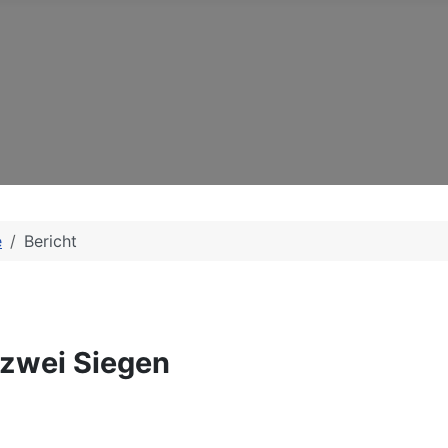
e
Bericht
 zwei Siegen