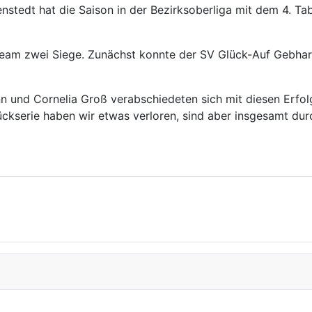
tedt hat die Saison in der Bezirksoberliga mit dem 4. Tab
eam zwei Siege. Zunächst konnte der SV Glück-Auf Gebhar
 und Cornelia Groß verabschiedeten sich mit diesen Erfol
 Rückserie haben wir etwas verloren, sind aber insgesamt du