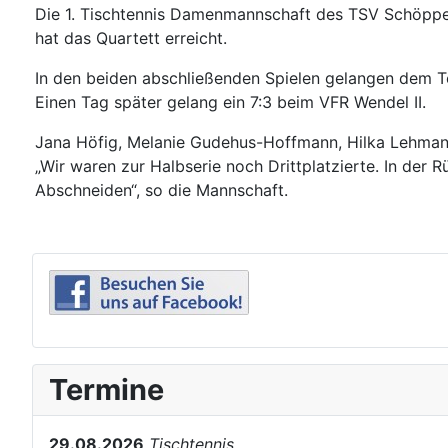
Die 1. Tischtennis Damenmannschaft des TSV Schöppens
hat das Quartett erreicht.
In den beiden abschließenden Spielen gelangen dem T
Einen Tag später gelang ein 7:3 beim VFR Wendel II.
Jana Höfig, Melanie Gudehus-Hoffmann, Hilka Lehmann
„Wir waren zur Halbserie noch Drittplatzierte. In der
Abschneiden“, so die Mannschaft.
Termine
29.08.2026
Tischtennis