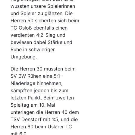
wussten unsere Spielerinnen
und Spieler zu glänzen: Die
Herren 50 sicherten sich beim
TC Osloß ebenfalls einen
verdienten 4:2-Sieg und
bewiesen dabei Stärke und
Ruhe in schwieriger
Umgebung.
Die Herren 30 mussten beim
SV BW Rühen eine 5:1-
Niederlage hinnehmen,
kämpften jedoch bis zum
letzten Punkt. Beim zweiten
Spieltag am 10. Mai
unterlagen die Herren 40 dem
TSV Denstorf mit 1:5, und die
Herren 60 beim Uslarer TC
mit 6:0.