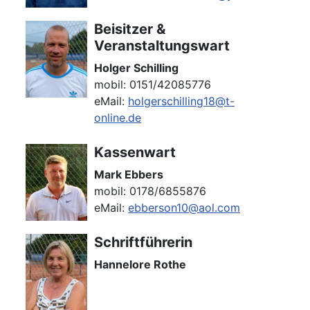
Beisitzer &
Veranstaltungswart
Holger Schilling
mobil: ‭0151/42085776
eMail:
holgerschilling18@t-
online.de
Kassenwart
Mark Ebbers
mobil: ‭0178/6855876‬
eMail:
ebberson10@aol.com
Schriftführerin
Hannelore Rothe