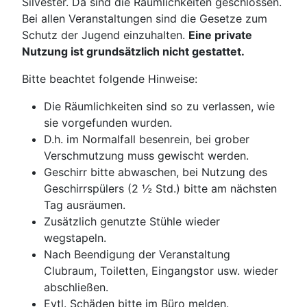
Silvester. Da sind die Räumlichkeiten geschlossen.
Bei allen Veranstaltungen sind die Gesetze zum
Schutz der Jugend einzuhalten.
Eine private
Nutzung ist grundsätzlich nicht gestattet.
Bitte beachtet folgende Hinweise:
Die Räumlichkeiten sind so zu verlassen, wie
sie vorgefunden wurden.
D.h. im Normalfall besenrein, bei grober
Verschmutzung muss gewischt werden.
Geschirr bitte abwaschen, bei Nutzung des
Geschirrspülers (2 ½ Std.) bitte am nächsten
Tag ausräumen.
Zusätzlich genutzte Stühle wieder
wegstapeln.
Nach Beendigung der Veranstaltung
Clubraum, Toiletten, Eingangstor usw. wieder
abschließen.
Evtl. Schäden bitte im Büro melden.