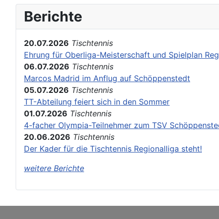
Berichte
20.07.2026
Tischtennis
Ehrung für Oberliga-Meisterschaft und Spielplan Reg
06.07.2026
Tischtennis
Marcos Madrid im Anflug auf Schöppenstedt
05.07.2026
Tischtennis
TT-Abteilung feiert sich in den Sommer
01.07.2026
Tischtennis
4-facher Olympia-Teilnehmer zum TSV Schöppenste
20.06.2026
Tischtennis
Der Kader für die Tischtennis Regionalliga steht!
weitere Berichte