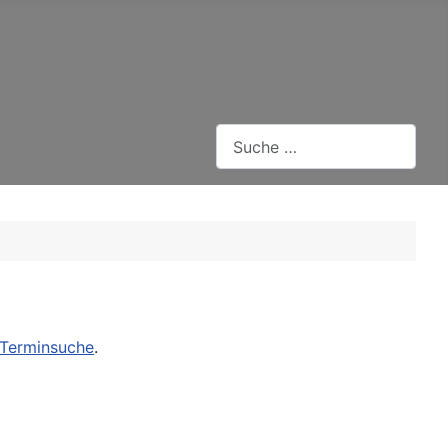
Suchen
Terminsuche
.