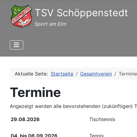
TSV Schöppenstedt
Sport am Elm
Aktuelle Seite:
Startseite
Gesamtverein
Termine
Termine
Angezeigt werden alle bevorstehenden (zukünftigen) T
29.08.2026
Tischtennis
04. bis 06.09.2026
Tennis