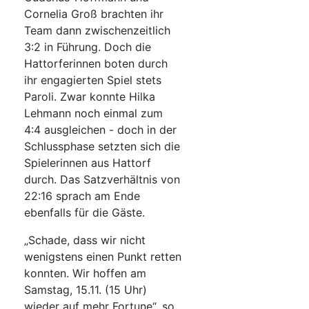
Cornelia Groß brachten ihr
Team dann zwischenzeitlich
3:2 in Führung. Doch die
Hattorferinnen boten durch
ihr engagierten Spiel stets
Paroli. Zwar konnte Hilka
Lehmann noch einmal zum
4:4 ausgleichen - doch in der
Schlussphase setzten sich die
Spielerinnen aus Hattorf
durch. Das Satzverhältnis von
22:16 sprach am Ende
ebenfalls für die Gäste.
„Schade, dass wir nicht
wenigstens einen Punkt retten
konnten. Wir hoffen am
Samstag, 15.11. (15 Uhr)
wieder auf mehr Fortune“, so