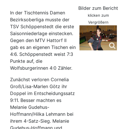
Bilder zum Bericht
In der Tischtennis Damen
klicken zum
Bezirksoberliga musste der
Vergrößern
TSV Schöppenstedt die erste
Saisonniederlage einstecken.
Gegen den MTV Hattorf II
gab es an eigenen Tischen ein
4:6. Schöppenstedt weist 7:3
Punkte auf, die
Wolfsburgerinnen 4:0 Zähler.
Zunächst verloren Cornelia
Groß/Lisa-Marlen Götz ihr
Doppel im Entscheidungssatz
9:11. Besser machten es
Melanie Gudehus-
Hoffmann/Hilka Lehmann bei
ihrem 4-Satz-Sieg. Melanie
Gudehus-Hoffmann und