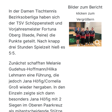
Bilder zum Bericht
In der Damen Tischtennis
klicken zum
Bezirksoberliga haben sich
Vergrößern
der TSV Schöppenstedt und
Vorjahresmeister Fortuna
Oberg (Ilsede, Peine) die
Punkte geteilt. Nach knapp
drei Stunden Spielzeit hieß es
5:5.
Zunächst schafften Melanie
Gudehus-Hoffmann/Hilka
Lehmann eine Führung, die
jedoch Jana Höfig/Cornelia
Groß wieder hergaben. In den
Einzeln zeigte sich dann
besonders Jana Höfig mit 2
Siegen im Oberen Paarkreuz
als mitentscheidende Stütze.