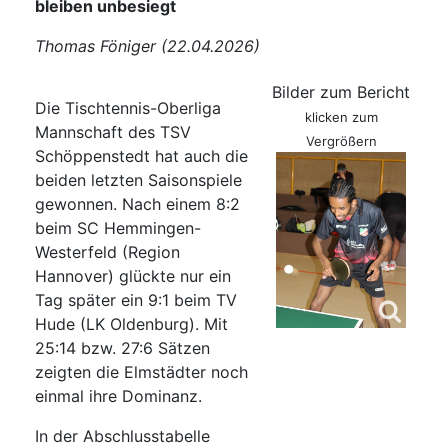
bleiben unbesiegt
Thomas Föniger (22.04.2026)
Bilder zum Bericht
Die Tischtennis-Oberliga
klicken zum
Mannschaft des TSV
Vergrößern
Schöppenstedt hat auch die
beiden letzten Saisonspiele
gewonnen. Nach einem 8:2
beim SC Hemmingen-
Westerfeld (Region
Hannover) glückte nur ein
Tag später ein 9:1 beim TV
Hude (LK Oldenburg). Mit
25:14 bzw. 27:6 Sätzen
zeigten die Elmstädter noch
einmal ihre Dominanz.
In der Abschlusstabelle