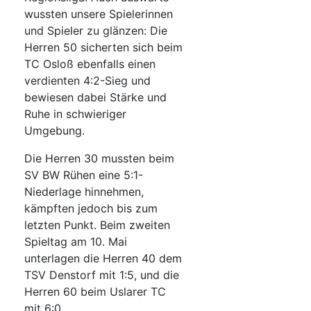
wussten unsere Spielerinnen
und Spieler zu glänzen: Die
Herren 50 sicherten sich beim
TC Osloß ebenfalls einen
verdienten 4:2-Sieg und
bewiesen dabei Stärke und
Ruhe in schwieriger
Umgebung.
Die Herren 30 mussten beim
SV BW Rühen eine 5:1-
Niederlage hinnehmen,
kämpften jedoch bis zum
letzten Punkt. Beim zweiten
Spieltag am 10. Mai
unterlagen die Herren 40 dem
TSV Denstorf mit 1:5, und die
Herren 60 beim Uslarer TC
mit 6:0.