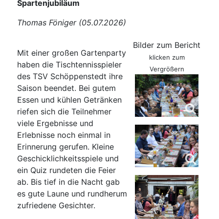
Spartenjubiläum
Thomas Föniger (05.07.2026)
Bilder zum Bericht
Mit einer großen Gartenparty
klicken zum
haben die Tischtennisspieler
Vergrößern
des TSV Schöppenstedt ihre
Saison beendet. Bei gutem
Essen und kühlen Getränken
riefen sich die Teilnehmer
viele Ergebnisse und
Erlebnisse noch einmal in
Erinnerung gerufen. Kleine
Geschicklichkeitsspiele und
ein Quiz rundeten die Feier
ab. Bis tief in die Nacht gab
es gute Laune und rundherum
zufriedene Gesichter.