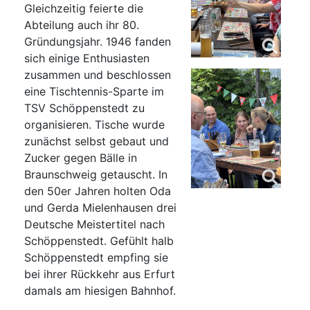
Gleichzeitig feierte die
Abteilung auch ihr 80.
Gründungsjahr. 1946 fanden
sich einige Enthusiasten
zusammen und beschlossen
eine Tischtennis-Sparte im
TSV Schöppenstedt zu
organisieren. Tische wurde
zunächst selbst gebaut und
Zucker gegen Bälle in
Braunschweig getauscht. In
den 50er Jahren holten Oda
und Gerda Mielenhausen drei
Deutsche Meistertitel nach
Schöppenstedt. Gefühlt halb
Schöppenstedt empfing sie
bei ihrer Rückkehr aus Erfurt
damals am hiesigen Bahnhof.