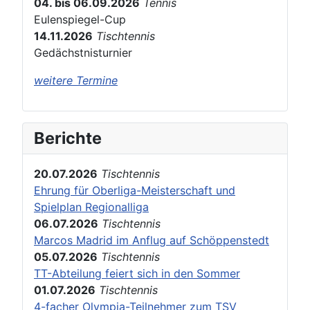
04. bis 06.09.2026
Tennis
Eulenspiegel-Cup
14.11.2026
Tischtennis
Gedächstnisturnier
weitere Termine
Berichte
20.07.2026
Tischtennis
Ehrung für Oberliga-Meisterschaft und
Spielplan Regionalliga
06.07.2026
Tischtennis
Marcos Madrid im Anflug auf Schöppenstedt
05.07.2026
Tischtennis
TT-Abteilung feiert sich in den Sommer
01.07.2026
Tischtennis
4-facher Olympia-Teilnehmer zum TSV