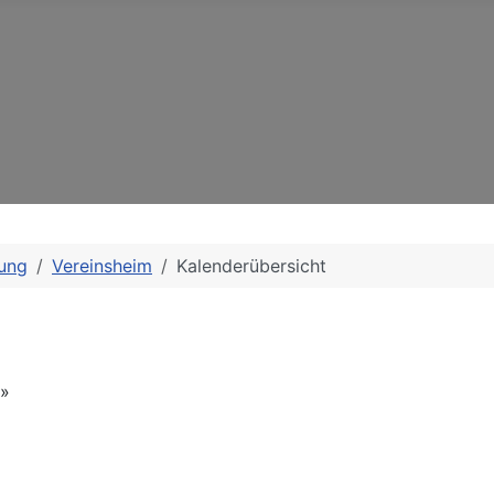
ung
Vereinsheim
Kalenderübersicht
»