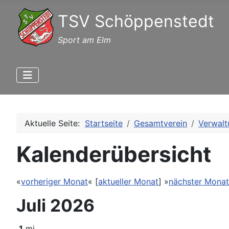
TSV Schöppenstedt
Sport am Elm
Aktuelle Seite:
Startseite
Gesamtverein
Verwalt
Kalenderübersicht
«
vorheriger Monat
« [
aktueller Monat
] »
nächster Monat
Juli 2026
1
mi