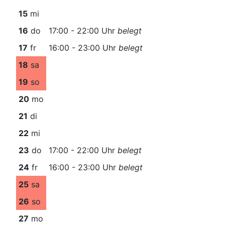
15
mi
16
do
17:00 - 22:00 Uhr
belegt
17
fr
16:00 - 23:00 Uhr
belegt
18
sa
19
so
20
mo
21
di
22
mi
23
do
17:00 - 22:00 Uhr
belegt
24
fr
16:00 - 23:00 Uhr
belegt
25
sa
26
so
27
mo