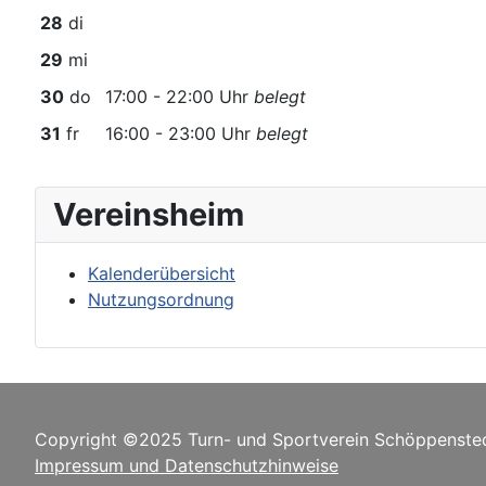
28
di
29
mi
30
do
17:00 - 22:00 Uhr
belegt
31
fr
16:00 - 23:00 Uhr
belegt
Vereinsheim
Kalenderübersicht
Nutzungsordnung
Copyright ©2025 Turn- und Sportverein Schöppensted
Impressum und Datenschutzhinweise