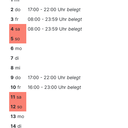
2
do
17:00 - 22:00 Uhr
belegt
3
fr
08:00 - 23:59 Uhr
belegt
4
sa
08:00 - 23:59 Uhr
belegt
5
so
6
mo
7
di
8
mi
9
do
17:00 - 22:00 Uhr
belegt
10
fr
16:00 - 23:00 Uhr
belegt
11
sa
12
so
13
mo
14
di