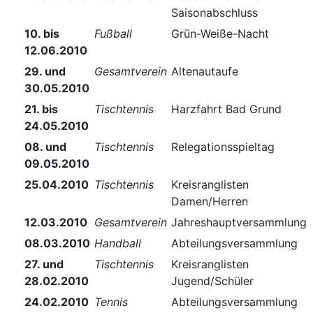
Saisonabschluss
10. bis
Fußball
Grün-Weiße-Nacht
12.06.2010
29. und
Gesamtverein
Altenautaufe
30.05.2010
21. bis
Tischtennis
Harzfahrt Bad Grund
24.05.2010
08. und
Tischtennis
Relegationsspieltag
09.05.2010
25.04.2010
Tischtennis
Kreisranglisten
Damen/Herren
12.03.2010
Gesamtverein
Jahreshauptversammlung
08.03.2010
Handball
Abteilungsversammlung
27. und
Tischtennis
Kreisranglisten
28.02.2010
Jugend/Schüler
24.02.2010
Tennis
Abteilungsversammlung