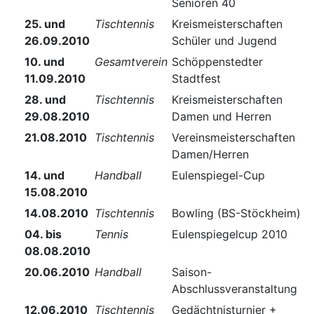
Senioren 40
25. und
Tischtennis
Kreismeisterschaften
26.09.2010
Schüler und Jugend
10. und
Gesamtverein
Schöppenstedter
11.09.2010
Stadtfest
28. und
Tischtennis
Kreismeisterschaften
29.08.2010
Damen und Herren
21.08.2010
Tischtennis
Vereinsmeisterschaften
Damen/Herren
14. und
Handball
Eulenspiegel-Cup
15.08.2010
14.08.2010
Tischtennis
Bowling (BS-Stöckheim)
04. bis
Tennis
Eulenspiegelcup 2010
08.08.2010
20.06.2010
Handball
Saison-
Abschlussveranstaltung
12.06.2010
Tischtennis
Gedächtnisturnier +