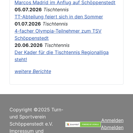
Marcos Madrid im Anflug auf Schöppenstedt
05.07.2026
Tischtennis
TT-Abteilung feiert sich in den Sommer
01.07.2026
Tischtennis
4-facher Olympia-Teilnehmer zum TSV
Schöppenstedt
20.06.2026
Tischtennis
Der Kader für die Tischtennis Regionalliga
steht!
weitere Berichte
Copyright ©2025 Turn-
und Sportverein
Anmelden
Schöppenstedt e.V.
Abmelden
Impressum und