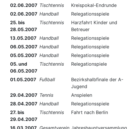
02.06.2007
Tischtennis
Kreispokal-Endrunde
02.06.2007
Handball
Relegationsspiele
25. bis
Tischtennis
Harzfahrt Kinder und
28.05.2007
Betreuer
13.05.2007
Handball
Relegationsspiele
06.05.2007
Handball
Relegationsspiele
05.05.2007
Handball
Relegationsspiele
05. und
Tischtennis
Relegationspiele
06.05.2007
01.05.2007
Fußball
Bezirkshalbfinale der A-
Jugend
29.04.2007
Tennis
Anspielen
28.04.2007
Handball
Relegationsspiele
27. bis
Tischtennis
Fahrt nach Berlin
29.04.2007
16.03.2007
Gesamtverein
Jahreshauptversammlung