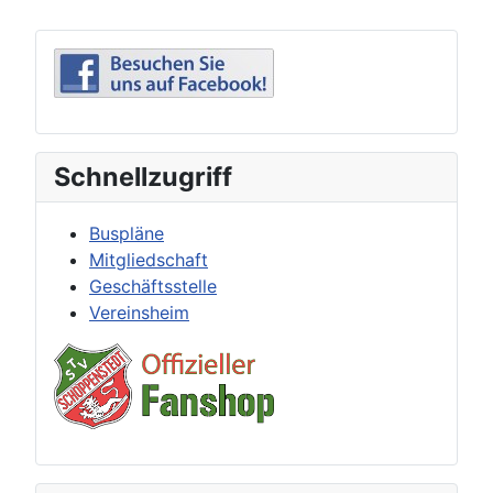
Schnellzugriff
Buspläne
Mitgliedschaft
Geschäftsstelle
Vereinsheim