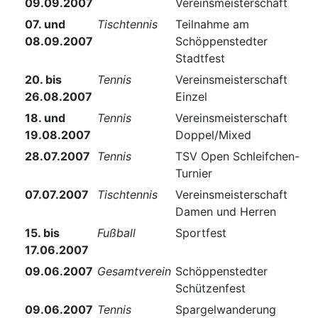
09.09.2007
Vereinsmeisterschaft
07. und
Tischtennis
Teilnahme am
08.09.2007
Schöppenstedter
Stadtfest
20. bis
Tennis
Vereinsmeisterschaft
26.08.2007
Einzel
18. und
Tennis
Vereinsmeisterschaft
19.08.2007
Doppel/Mixed
28.07.2007
Tennis
TSV Open Schleifchen-
Turnier
07.07.2007
Tischtennis
Vereinsmeisterschaft
Damen und Herren
15. bis
Fußball
Sportfest
17.06.2007
09.06.2007
Gesamtverein
Schöppenstedter
Schützenfest
09.06.2007
Tennis
Spargelwanderung