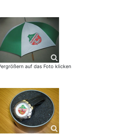
ergrößern auf das Foto klicken