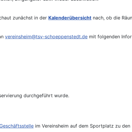
chaut zunächst in der
Kalenderübersicht
nach, ob die Räu
 an
vereinsheim@tsv-schoeppenstedt.de
mit folgenden Info
servierung durchgeführt wurde.
Geschäftsstelle
im Vereinsheim auf dem Sportplatz zu den 