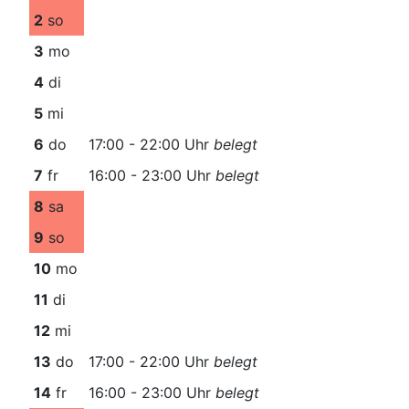
2
so
3
mo
4
di
5
mi
6
do
17:00 - 22:00 Uhr
belegt
7
fr
16:00 - 23:00 Uhr
belegt
8
sa
9
so
10
mo
11
di
12
mi
13
do
17:00 - 22:00 Uhr
belegt
14
fr
16:00 - 23:00 Uhr
belegt