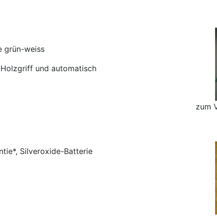
e grün-weiss
 Holzgriff und automatisch
zum V
ie*, Silveroxide-Batterie