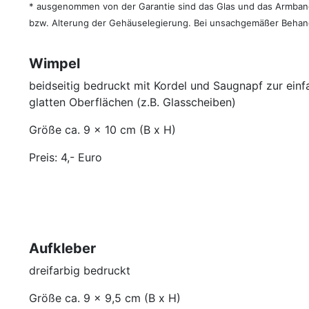
* ausgenommen von der Garantie sind das Glas und das Armband
bzw. Alterung der Gehäuselegierung. Bei unsachgemäßer Behandl
Wimpel
beidseitig bedruckt mit Kordel und Saugnapf zur ein
glatten Oberflächen (z.B. Glasscheiben)
Größe ca. 9 x 10 cm (B x H)
Preis: 4,- Euro
Aufkleber
dreifarbig bedruckt
Größe ca. 9 x 9,5 cm (B x H)