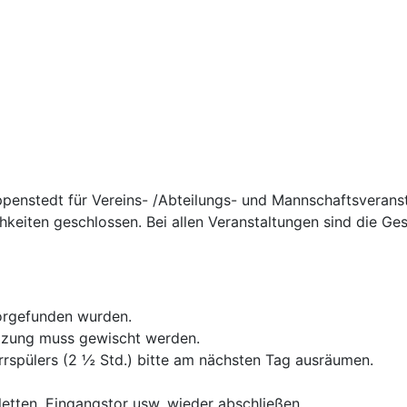
ppenstedt für Vereins- /Abteilungs- und Mannschaftsveran
chkeiten geschlossen. Bei allen Veranstaltungen sind die G
vorgefunden wurden.
utzung muss gewischt werden.
rrspülers (2 ½ Std.) bitte am nächsten Tag ausräumen.
etten, Eingangstor usw. wieder abschließen.