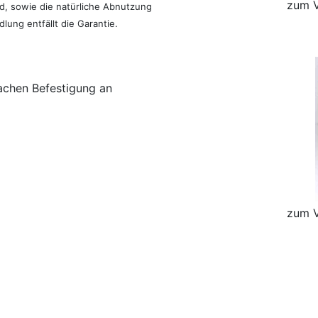
zum V
, sowie die natürliche Abnutzung
ung entfällt die Garantie.
fachen Befestigung an
zum V