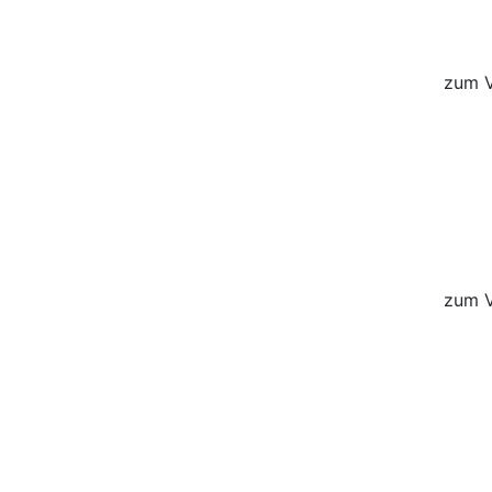
zum V
zum V