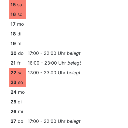
15
sa
16
so
17
mo
18
di
19
mi
20
do
17:00 - 22:00 Uhr
belegt
21
fr
16:00 - 23:00 Uhr
belegt
22
sa
17:00 - 23:00 Uhr
belegt
23
so
24
mo
25
di
26
mi
27
do
17:00 - 22:00 Uhr
belegt