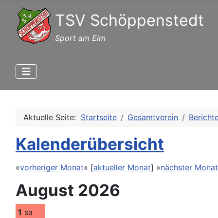
TSV Schöppenstedt
Sport am Elm
Aktuelle Seite:
Startseite
Gesamtverein
Bericht
Kalenderübersicht
«
vorheriger Monat
« [
aktueller Monat
] »
nächster Monat
August 2026
1
sa