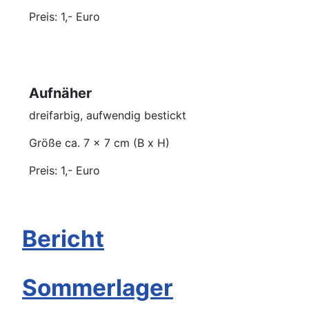
Preis: 1,- Euro
Aufnäher
dreifarbig, aufwendig bestickt
Größe ca. 7 x 7 cm (B x H)
Preis: 1,- Euro
Bericht
Sommerlager