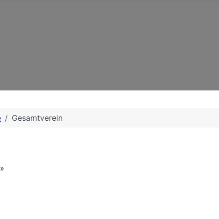
e
Gesamtverein
»