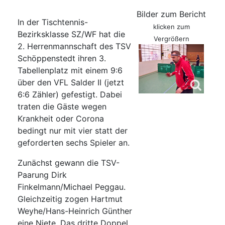
Bilder zum Bericht
In der Tischtennis-
klicken zum
Bezirksklasse SZ/WF hat die
Vergrößern
2. Herrenmannschaft des TSV
Schöppenstedt ihren 3.
Tabellenplatz mit einem 9:6
über den VFL Salder II (jetzt
6:6 Zähler) gefestigt. Dabei
traten die Gäste wegen
Krankheit oder Corona
bedingt nur mit vier statt der
geforderten sechs Spieler an.
Zunächst gewann die TSV-
Paarung Dirk
Finkelmann/Michael Peggau.
Gleichzeitig zogen Hartmut
Weyhe/Hans-Heinrich Günther
eine Niete. Das dritte Doppel