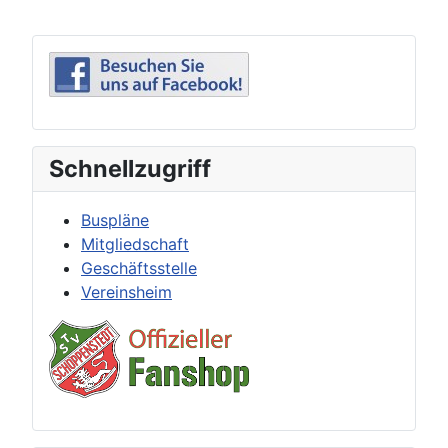
Schnellzugriff
Buspläne
Mitgliedschaft
Geschäftsstelle
Vereinsheim