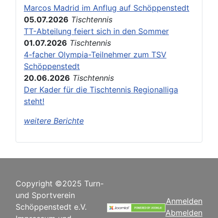
Marcos Madrid im Anflug auf Schöppenstedt
05.07.2026
Tischtennis
TT-Abteilung feiert sich in den Sommer
01.07.2026
Tischtennis
4-facher Olympia-Teilnehmer zum TSV
Schöppenstedt
20.06.2026
Tischtennis
Der Kader für die Tischtennis Regionalliga
steht!
weitere Berichte
Copyright ©2025 Turn-
und Sportverein
Anmelden
Schöppenstedt e.V.
Abmelden