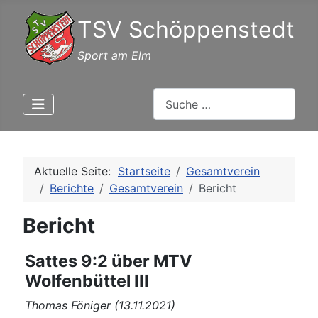
TSV Schöppenstedt
Sport am Elm
Suchen
Aktuelle Seite:
Startseite
Gesamtverein
Berichte
Gesamtverein
Bericht
Bericht
Sattes 9:2 über MTV
Wolfenbüttel III
Thomas Föniger (13.11.2021)