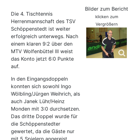
Bilder zum Bericht
Die 4. Tischtennis
klicken zum
Herrenmannschaft des TSV
Vergrößern
Schöppenstedt ist weiter
erfolgreich unterwegs. Nach
einem klaren 9:2 über den
MTV Wolfenbüttel III weist
das Konto jetzt 6:0 Punkte
auf.
In den Eingangsdoppeln
konnten sich sowohl Ingo
Wölbling/Jürgen Weihrich, als
auch Janek Lühr/Heinz
Monden mit 3:0 durchsetzen.
Das dritte Doppel wurde für
die Schöppenstedter
gewertet, da die Gäste nur
mit 5 Spielern angereist