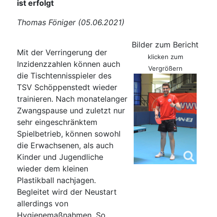
ist erfolgt
Thomas Föniger (05.06.2021)
Bilder zum Bericht
Mit der Verringerung der
klicken zum
Inzidenzzahlen können auch
Vergrößern
die Tischtennisspieler des
TSV Schöppenstedt wieder
trainieren. Nach monatelanger
Zwangspause und zuletzt nur
sehr eingeschränktem
Spielbetrieb, können sowohl
die Erwachsenen, als auch
Kinder und Jugendliche
wieder dem kleinen
Plastikball nachjagen.
Begleitet wird der Neustart
allerdings von
Hygienemaßnahmen. So