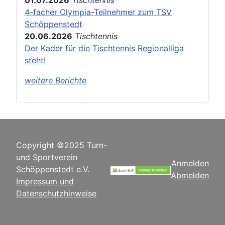
4-facher Olympia-Teilnehmer zum TSV
Schöppenstedt
20.06.2026
Tischtennis
Der Kader für die Tischtennis Regionalliga
steht!
weitere Berichte
Copyright ©2025 Turn-
und Sportverein
Anmelden
Schöppenstedt e.V.
Abmelden
Impressum und
Datenschutzhinweise