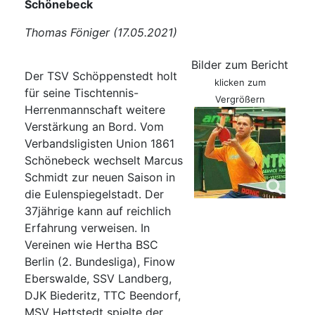
Schönebeck
Thomas Föniger (17.05.2021)
Bilder zum Bericht
Der TSV Schöppenstedt holt
klicken zum
für seine Tischtennis-
Vergrößern
Herrenmannschaft weitere
Verstärkung an Bord. Vom
Verbandsligisten Union 1861
Schönebeck wechselt Marcus
Schmidt zur neuen Saison in
die Eulenspiegelstadt. Der
37jährige kann auf reichlich
Erfahrung verweisen. In
Vereinen wie Hertha BSC
Berlin (2. Bundesliga), Finow
Eberswalde, SSV Landberg,
DJK Biederitz, TTC Beendorf,
MSV Hettstedt spielte der