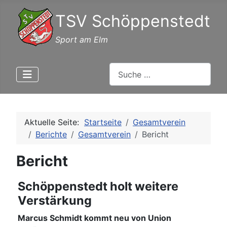
TSV Schöppenstedt
Sport am Elm
Suchen
Aktuelle Seite:
Startseite
Gesamtverein
Berichte
Gesamtverein
Bericht
Bericht
Schöppenstedt holt weitere
Verstärkung
Marcus Schmidt kommt neu von Union