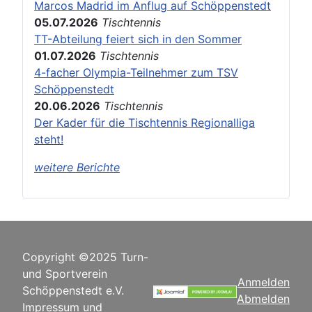
Marcos Madrid im Anflug auf Schöppenstedt
05.07.2026
Tischtennis
TT-Abteilung feiert sich in den Sommer
01.07.2026
Tischtennis
4-facher Olympia-Teilnehmer zum TSV
Schöppenstedt
20.06.2026
Tischtennis
Der Kader für die Tischtennis Regionalliga
steht!
weitere Berichte
Copyright ©2025 Turn-
und Sportverein
Anmelden
Schöppenstedt e.V.
Abmelden
Impressum und