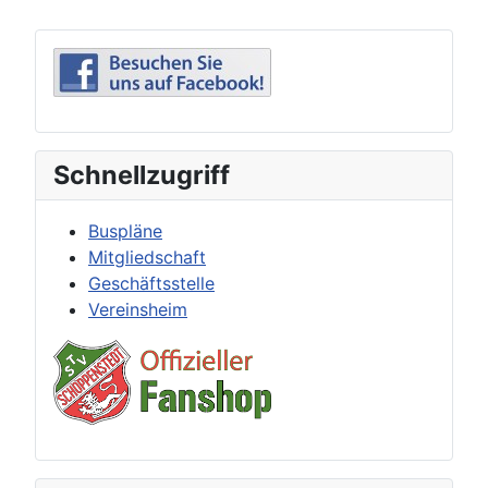
Schnellzugriff
Buspläne
Mitgliedschaft
Geschäftsstelle
Vereinsheim