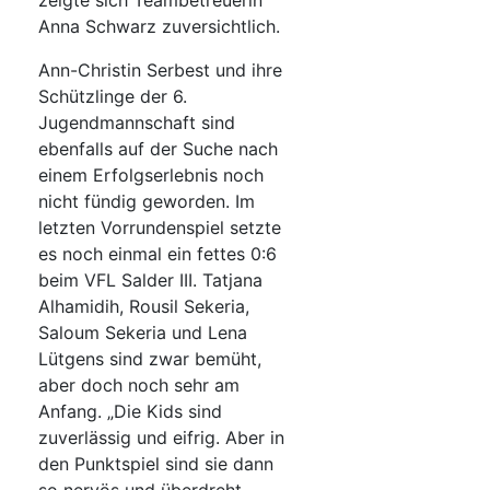
zeigte sich Teambetreuerin
Anna Schwarz zuversichtlich.
Ann-Christin Serbest und ihre
Schützlinge der 6.
Jugendmannschaft sind
ebenfalls auf der Suche nach
einem Erfolgserlebnis noch
nicht fündig geworden. Im
letzten Vorrundenspiel setzte
es noch einmal ein fettes 0:6
beim VFL Salder III. Tatjana
Alhamidih, Rousil Sekeria,
Saloum Sekeria und Lena
Lütgens sind zwar bemüht,
aber doch noch sehr am
Anfang. „Die Kids sind
zuverlässig und eifrig. Aber in
den Punktspiel sind sie dann