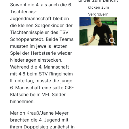
Bilder zum Bericht
Sowohl die 4. als auch die 6.
klicken zum
Tischtennis-
Vergrößern
Jugendmannschaft bleiben
die kleinen Sorgenkinder der
Tischtennisspieler des TSV
Schöppenstedt. Beide Teams
mussten im jeweils letzten
Spiel der Herbstserie wieder
Niederlagen einstecken.
Während die 4. Mannschaft
mit 4:6 beim STV Ringelheim
III unterlag, musste die junge
6. Mannschaft eine satte 0:6-
Klatsche beim VFL Salder
hinnehmen.
Marlon Krauß/Janne Meyer
brachten die 4. Jugend mit
ihrem Doppelsieg zunächst in