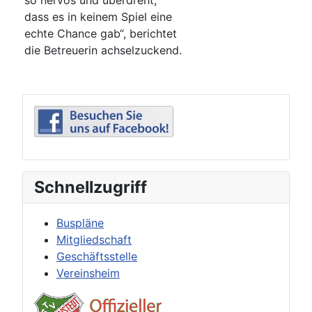
so nervös und überdreht,
dass es in keinem Spiel eine
echte Chance gab“, berichtet
die Betreuerin achselzuckend.
Schnellzugriff
Buspläne
Mitgliedschaft
Geschäftsstelle
Vereinsheim