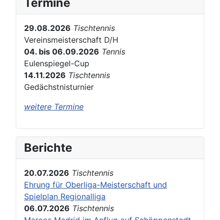
Termine
29.08.2026
Tischtennis
Vereinsmeisterschaft D/H
04. bis 06.09.2026
Tennis
Eulenspiegel-Cup
14.11.2026
Tischtennis
Gedächstnisturnier
weitere Termine
Berichte
20.07.2026
Tischtennis
Ehrung für Oberliga-Meisterschaft und
Spielplan Regionalliga
06.07.2026
Tischtennis
Marcos Madrid im Anflug auf Schöppenstedt