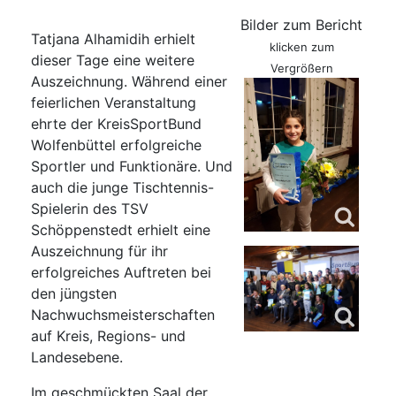
Bilder zum Bericht
Tatjana Alhamidih erhielt
klicken zum
dieser Tage eine weitere
Vergrößern
Auszeichnung. Während einer
feierlichen Veranstaltung
ehrte der KreisSportBund
Wolfenbüttel erfolgreiche
Sportler und Funktionäre. Und
auch die junge Tischtennis-
Spielerin des TSV
Schöppenstedt erhielt eine
Auszeichnung für ihr
erfolgreiches Auftreten bei
den jüngsten
Nachwuchsmeisterschaften
auf Kreis, Regions- und
Landesebene.
Im geschmückten Saal der