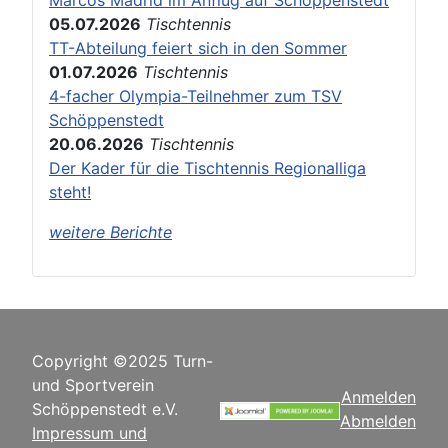
05.07.2026
Tischtennis
TT-Abteilung feiert sich in den Sommer
01.07.2026
Tischtennis
4-facher Olympia-Teilnehmer zum TSV
Schöppenstedt
20.06.2026
Tischtennis
Der Kader für die Tischtennis Regionalliga
steht!
weitere Berichte
Copyright ©2025 Turn-
und Sportverein
Anmelden
Schöppenstedt e.V.
Abmelden
Impressum und