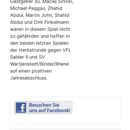
Gastgeber zu. Maciej Sinicki,
Michael Peggau, Zhahid
Abdul, Martin John, Shahid
Abdul und Dirk Finkelmann
waren in diesem Spiel nicht
zu gefährden und hoffen in
den beiden letzten Spielen
der Herbstrunde gegen VFL
Salder II und SV
Wartjenstedt/Binder/Rhene
auf einen positiven
Jahresabschluss.