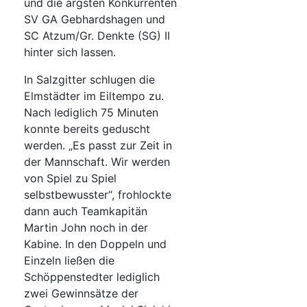
und die ärgsten Konkurrenten
SV GA Gebhardshagen und
SC Atzum/Gr. Denkte (SG) II
hinter sich lassen.
In Salzgitter schlugen die
Elmstädter im Eiltempo zu.
Nach lediglich 75 Minuten
konnte bereits geduscht
werden. „Es passt zur Zeit in
der Mannschaft. Wir werden
von Spiel zu Spiel
selbstbewusster“, frohlockte
dann auch Teamkapitän
Martin John noch in der
Kabine. In den Doppeln und
Einzeln ließen die
Schöppenstedter lediglich
zwei Gewinnsätze der