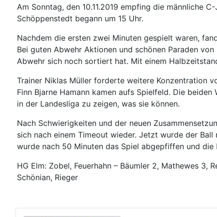
Am Sonntag, den 10.11.2019 empfing die männliche C-
Schöppenstedt begann um 15 Uhr.
Nachdem die ersten zwei Minuten gespielt waren, fanden
Bei guten Abwehr Aktionen und schönen Paraden von M
Abwehr sich noch sortiert hat. Mit einem Halbzeitstan
Trainer Niklas Müller forderte weitere Konzentration 
Finn Bjarne Hamann kamen aufs Spielfeld. Die beiden 
in der Landesliga zu zeigen, was sie können.
Nach Schwierigkeiten und der neuen Zusammensetzung 
sich nach einem Timeout wieder. Jetzt wurde der Ball 
wurde nach 50 Minuten das Spiel abgepfiffen und die 
HG Elm: Zobel, Feuerhahn – Bäumler 2, Mathewes 3, Re
Schönian, Rieger