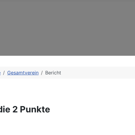
e
Gesamtverein
Bericht
ie 2 Punkte