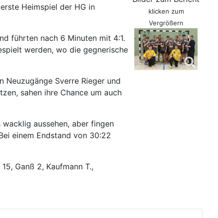
erste Heimspiel der HG in
klicken zum
Vergrößern
und führten nach 6 Minuten mit 4:1.
spielt werden, wo die gegnerische
iden Neuzugänge Sverre Rieger und
ützen, sahen ihre Chance um auch
 wacklig aussehen, aber fingen
. Bei einem Endstand von 30:22
 15, Ganß 2, Kaufmann T.,