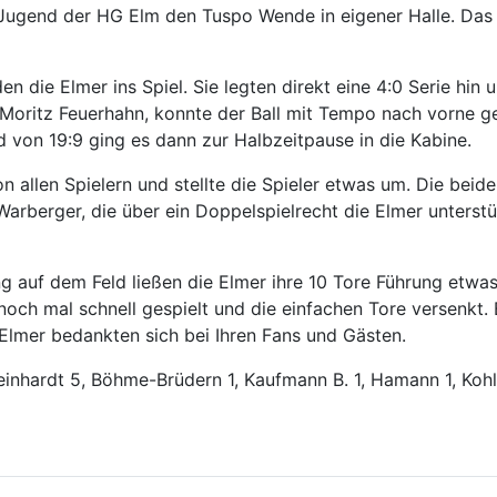
Jugend der HG Elm den Tuspo Wende in eigener Halle. Das 
 die Elmer ins Spiel. Sie legten direkt eine 4:0 Serie hin 
oritz Feuerhahn, konnte der Ball mit Tempo nach vorne ge
d von 19:9 ging es dann zur Halbzeitpause in die Kabine.
von allen Spielern und stellte die Spieler etwas um. Die be
Warberger, die über ein Doppelspielrecht die Elmer unterst
auf dem Feld ließen die Elmer ihre 10 Tore Führung etwas
noch mal schnell gespielt und die einfachen Tore versenkt
Elmer bedankten sich bei Ihren Fans und Gästen.
inhardt 5, Böhme-Brüdern 1, Kaufmann B. 1, Hamann 1, Kohl