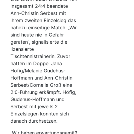
insgesamt 24:4 beendete
Ann-Christin Serbest mit
ihrem zweiten Einzelsieg das
nahezu einseitige Match. „Wir
sind heute nie in Gefahr
geraten“, signalisierte die
lizensierte
Tischtennistrainerin. Zuvor
hatten im Doppel Jana
Höfig/Melanie Gudehus-
Hoffmann und Ann-Christin
Serbest/Cornelia Groß eine
2:0-Führung erkämpft. Höfig,
Gudehus-Hoffmann und
Serbest mit jeweils 2
Einzelsiegen konnten sich
danach durchsetzen.
„Wir haben erwartungsgemäß