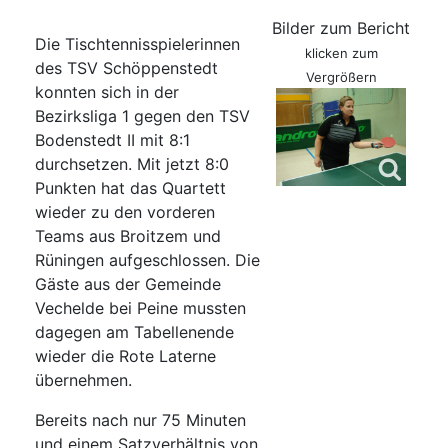
Bilder zum Bericht
Die Tischtennisspielerinnen
klicken zum
des TSV Schöppenstedt
Vergrößern
konnten sich in der
Bezirksliga 1 gegen den TSV
Bodenstedt II mit 8:1
durchsetzen. Mit jetzt 8:0
Punkten hat das Quartett
wieder zu den vorderen
Teams aus Broitzem und
Rüningen aufgeschlossen. Die
Gäste aus der Gemeinde
Vechelde bei Peine mussten
dagegen am Tabellenende
wieder die Rote Laterne
übernehmen.
Bereits nach nur 75 Minuten
und einem Satzverhältnis von