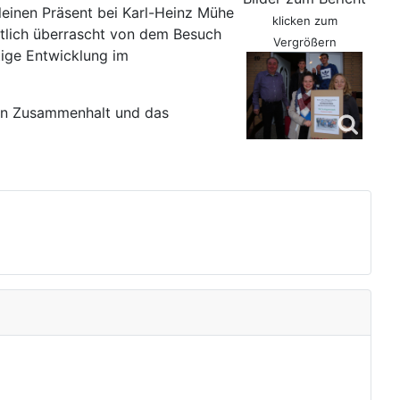
einen Präsent bei Karl-Heinz Mühe
klicken zum
htlich überrascht von dem Besuch
Vergrößern
tige Entwicklung im
den Zusammenhalt und das