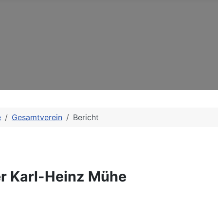
e
Gesamtverein
Bericht
r Karl-Heinz Mühe