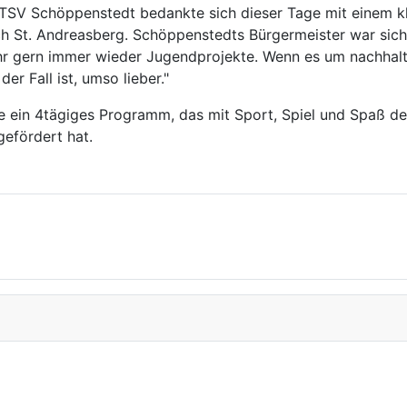
TSV Schöppenstedt bedankte sich dieser Tage mit einem kl
ach St. Andreasberg. Schöppenstedts Bürgermeister war sic
sehr gern immer wieder Jugendprojekte. Wenn es um nachhal
er Fall ist, umso lieber."
ete ein 4tägiges Programm, das mit Sport, Spiel und Spaß 
gefördert hat.