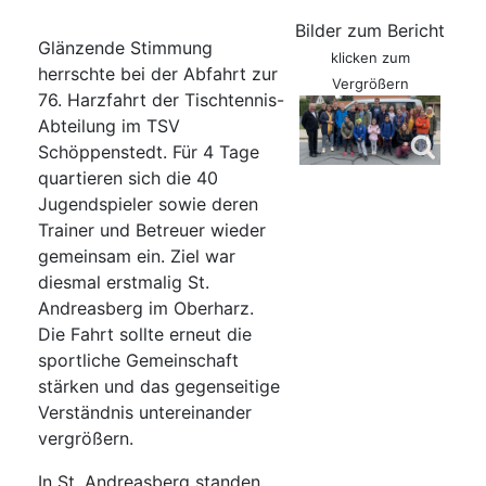
Bilder zum Bericht
Glänzende Stimmung
klicken zum
herrschte bei der Abfahrt zur
Vergrößern
76. Harzfahrt der Tischtennis-
Abteilung im TSV
Schöppenstedt. Für 4 Tage
quartieren sich die 40
Jugendspieler sowie deren
Trainer und Betreuer wieder
gemeinsam ein. Ziel war
diesmal erstmalig St.
Andreasberg im Oberharz.
Die Fahrt sollte erneut die
sportliche Gemeinschaft
stärken und das gegenseitige
Verständnis untereinander
vergrößern.
In St. Andreasberg standen