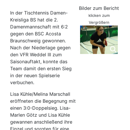
Bilder zum Bericht
In der Tischtennis Damen-
klicken zum
Kreisliga BS hat die 2.
Vergrößern
Damenmannschaft mit 6:2
gegen den BSC Acosta
Braunschweig gewonnen.
Nach der Niederlage gegen
den VFR Weddel III zum
Saisonauftakt, konnte das
Team damit den ersten Sieg
in der neuen Spielserie
verbuchen.
Lisa Kühle/Melina Marschall
eröffneten die Begegnung mit
einen 3:0-Doppelsieg. Lisa-
Marlen Götz und Lisa Kühle
gewannen anschließend ihre
Einzel und sorgten für eine