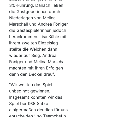
3:0-Führung. Danach ließen
die Gastgeberinnen durch
Niederlagen von Melina
Marschall und Andrea Föniger
die Gästespielerinnen jedoch
herankommen. Lisa Kühle mit
ihrem zweiten Einzelsieg
stellte die Weichen dann
wieder auf Sieg. Andrea
Föniger und Melina Marschall
machten mit ihren Erfolgen
dann den Deckel drauf.
“Wir wollten das Spiel
unbedingt gewinnen.
Insgesamt konnten wir das
Spiel bei 19:8 Sätze
einigermaßen deutlich für uns
entscheiden.”, so Teamchefin