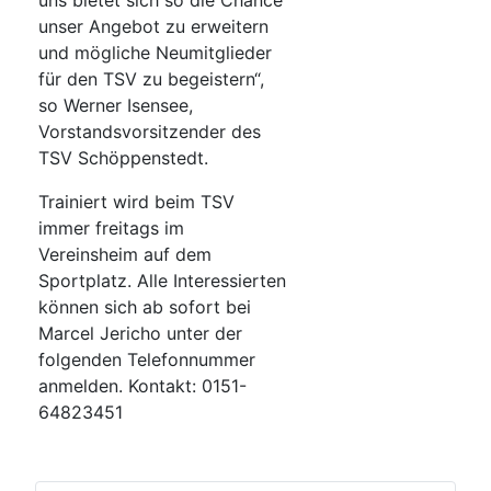
uns bietet sich so die Chance
unser Angebot zu erweitern
und mögliche Neumitglieder
für den TSV zu begeistern“,
so Werner Isensee,
Vorstandsvorsitzender des
TSV Schöppenstedt.
Trainiert wird beim TSV
immer freitags im
Vereinsheim auf dem
Sportplatz. Alle Interessierten
können sich ab sofort bei
Marcel Jericho unter der
folgenden Telefonnummer
anmelden. Kontakt: 0151-
64823451