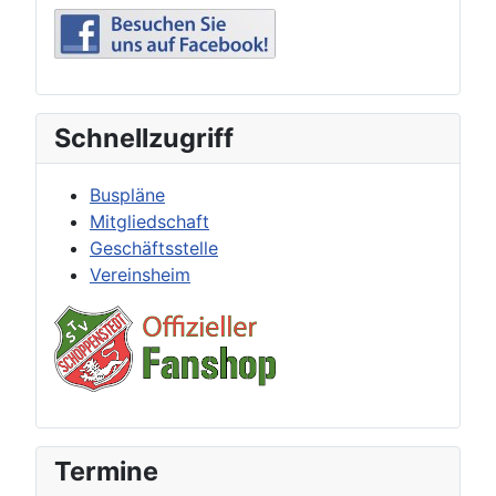
Schnellzugriff
Buspläne
Mitgliedschaft
Geschäftsstelle
Vereinsheim
Termine