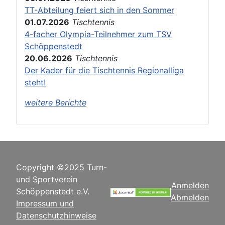
TT-Abteilung feiert sich in den Sommer
01.07.2026
Tischtennis
4-facher Olympia-Teilnehmer zum TSV
Schöppenstedt
20.06.2026
Tischtennis
Der Kader für die Tischtennis Regionalliga
steht!
weitere Berichte
Copyright ©2025 Turn-
und Sportverein
Anmelden
Schöppenstedt e.V.
Abmelden
Impressum und
Datenschutzhinweise