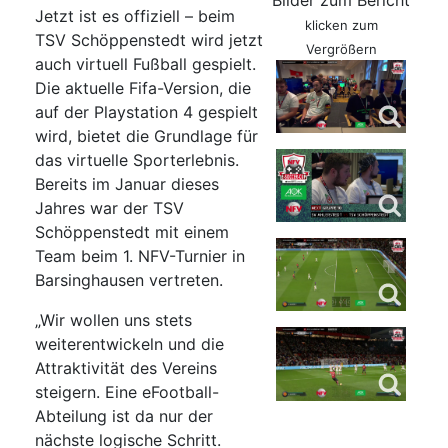
Bilder zum Bericht
Jetzt ist es offiziell – beim
klicken zum
TSV Schöppenstedt wird jetzt
Vergrößern
auch virtuell Fußball gespielt.
Die aktuelle Fifa-Version, die
auf der Playstation 4 gespielt
wird, bietet die Grundlage für
das virtuelle Sporterlebnis.
Bereits im Januar dieses
Jahres war der TSV
Schöppenstedt mit einem
Team beim 1. NFV-Turnier in
Barsinghausen vertreten.
„Wir wollen uns stets
weiterentwickeln und die
Attraktivität des Vereins
steigern. Eine eFootball-
Abteilung ist da nur der
nächste logische Schritt.