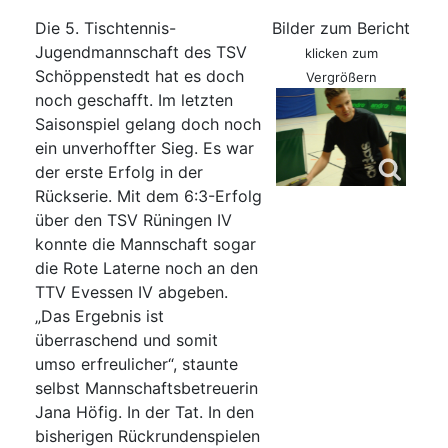
Die 5. Tischtennis-
Bilder zum Bericht
Jugendmannschaft des TSV
klicken zum
Schöppenstedt hat es doch
Vergrößern
noch geschafft. Im letzten
Saisonspiel gelang doch noch
ein unverhoffter Sieg. Es war
der erste Erfolg in der
Rückserie. Mit dem 6:3-Erfolg
über den TSV Rüningen IV
konnte die Mannschaft sogar
die Rote Laterne noch an den
TTV Evessen IV abgeben.
„Das Ergebnis ist
überraschend und somit
umso erfreulicher“, staunte
selbst Mannschaftsbetreuerin
Jana Höfig. In der Tat. In den
bisherigen Rückrundenspielen