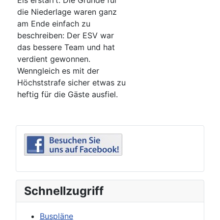
Eis erstarrt. Die Gründe für
die Niederlage waren ganz
am Ende einfach zu
beschreiben: Der ESV war
das bessere Team und hat
verdient gewonnen.
Wenngleich es mit der
Höchststrafe sicher etwas zu
heftig für die Gäste ausfiel.
Schnellzugriff
Buspläne