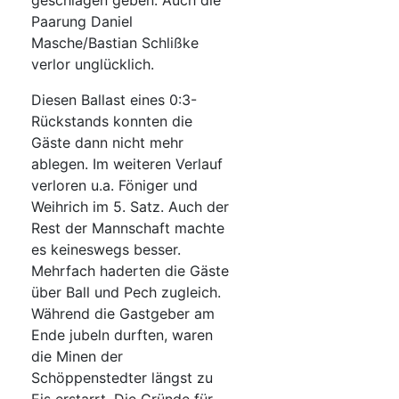
geschlagen geben. Auch die
Paarung Daniel
Masche/Bastian Schlißke
verlor unglücklich.
Diesen Ballast eines 0:3-
Rückstands konnten die
Gäste dann nicht mehr
ablegen. Im weiteren Verlauf
verloren u.a. Föniger und
Weihrich im 5. Satz. Auch der
Rest der Mannschaft machte
es keineswegs besser.
Mehrfach haderten die Gäste
über Ball und Pech zugleich.
Während die Gastgeber am
Ende jubeln durften, waren
die Minen der
Schöppenstedter längst zu