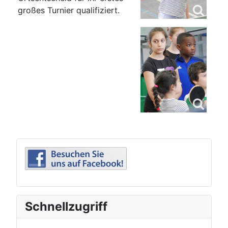
großes Turnier qualifiziert.
Schnellzugriff