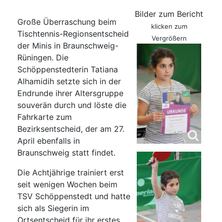
Bilder zum Bericht
Große Überraschung beim
klicken zum
Tischtennis-Regionsentscheid
Vergrößern
der Minis in Braunschweig-
Rüningen. Die
Schöppenstedterin Tatiana
Alhamidih setzte sich in der
Endrunde ihrer Altersgruppe
souverän durch und löste die
Fahrkarte zum
Bezirksentscheid, der am 27.
April ebenfalls in
Braunschweig statt findet.
Die Achtjährige trainiert erst
seit wenigen Wochen beim
TSV Schöppenstedt und hatte
sich als Siegerin im
Ortsentscheid für ihr erstes