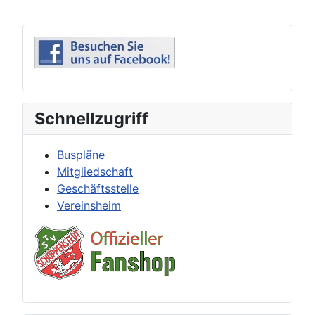
Schnellzugriff
Buspläne
Mitgliedschaft
Geschäftsstelle
Vereinsheim