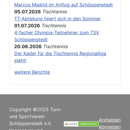
Marcos Madrid im Anflug auf Schöppenstedt
05.07.2026
Tischtennis
TT-Abteilung feiert sich in den Sommer
01.07.2026
Tischtennis
4-facher Olympia-Teilnehmer zum TSV
Schöppenstedt
20.06.2026
Tischtennis
Der Kader für die Tischtennis Regionalliga
steht!
weitere Berichte
Copyright ©2025 Turn-
und Sportverein
Anmelden
Schöppenstedt e.V.
Abmelden