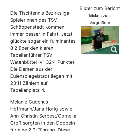
Bilder zum Bericht
Die Tischtennis Bezirksliga-
klicken zum
Spielerinnen des TSV
Vergrößern
Schöppenstedt kommen
immer besser in Fahrt. Jetzt
glückte sogar ein fulminantes
8:2 über den klaren
Tabellenführer TSV
Watenbüttel IV (32:4 Punkte).
Die Damen aus der
Eulenspiegelstadt liegen mit
23:11 Zählern auf
Tabellenplatz 4.
Melanie Gudehus-
Hoffmann/Jana Höfig sowie
Ann-Christin Serbest/Cornelia
Groß sorgten in den Doppeln
für eine 2:0-Führung. Diese