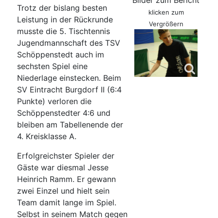
Bilder zum Bericht
Trotz der bislang besten
klicken zum
Leistung in der Rückrunde
Vergrößern
musste die 5. Tischtennis
Jugendmannschaft des TSV
Schöppenstedt auch im
sechsten Spiel eine
Niederlage einstecken. Beim
SV Eintracht Burgdorf II (6:4
Punkte) verloren die
Schöppenstedter 4:6 und
bleiben am Tabellenende der
4. Kreisklasse A.
Erfolgreichster Spieler der
Gäste war diesmal Jesse
Heinrich Ramm. Er gewann
zwei Einzel und hielt sein
Team damit lange im Spiel.
Selbst in seinem Match gegen