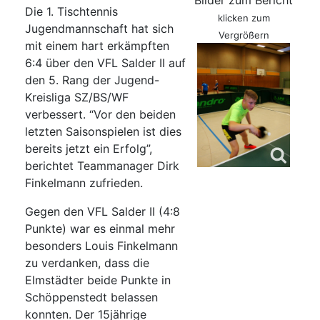
Bilder zum Bericht
Die 1. Tischtennis
klicken zum
Jugendmannschaft hat sich
Vergrößern
mit einem hart erkämpften
6:4 über den VFL Salder II auf
den 5. Rang der Jugend-
Kreisliga SZ/BS/WF
verbessert. “Vor den beiden
letzten Saisonspielen ist dies
bereits jetzt ein Erfolg”,
berichtet Teammanager Dirk
Finkelmann zufrieden.
Gegen den VFL Salder II (4:8
Punkte) war es einmal mehr
besonders Louis Finkelmann
zu verdanken, dass die
Elmstädter beide Punkte in
Schöppenstedt belassen
konnten. Der 15jährige