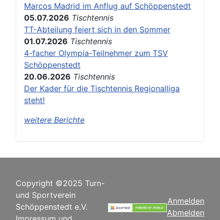
Marcos Madrid im Anflug auf Schöppenstedt
05.07.2026
Tischtennis
TT-Abteilung feiert sich in den Sommer
01.07.2026
Tischtennis
4-facher Olympia-Teilnehmer zum TSV
Schöppenstedt
20.06.2026
Tischtennis
Der Kader für die Tischtennis Regionalliga
steht!
weitere Berichte
Copyright ©2025 Turn-
und Sportverein
Anmelden
Schöppenstedt e.V.
Abmelden
Impressum und