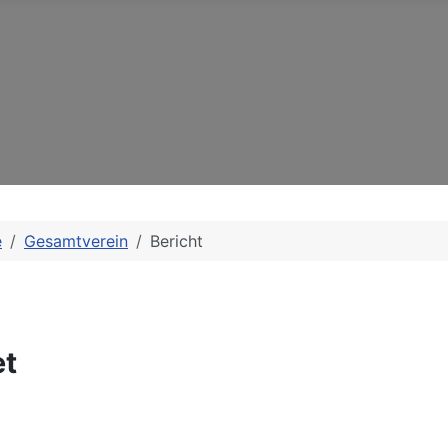
e
Gesamtverein
Bericht
et