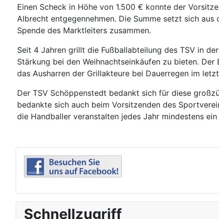
Einen Scheck in Höhe von 1.500 € konnte der Vorsitz
Albrecht entgegennehmen. Die Summe setzt sich aus 
Spende des Marktleiters zusammen.
Seit 4 Jahren grillt die Fußballabteilung des TSV in 
Stärkung bei den Weihnachtseinkäufen zu bieten. Der 
das Ausharren der Grillakteure bei Dauerregen im letz
Der TSV Schöppenstedt bedankt sich für diese großzü
bedankte sich auch beim Vorsitzenden des Sportverein
die Handballer veranstalten jedes Jahr mindestens 
Schnellzugriff