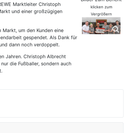
REWE Marktleiter Christoph
klicken zum
arkt und einer großzügigen
Vergrößern
em Markt, um den Kunden eine
gendarbeit gespendet. Als Dank für
 und dann noch verdoppelt.
n Jahren. Christoph Albrecht
nur die Fußballer, sondern auch
.