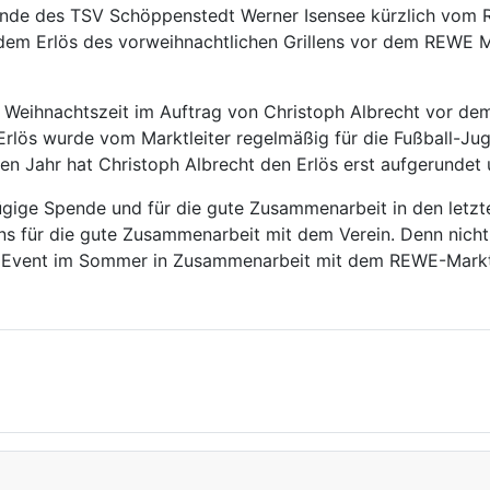
ende des TSV Schöppenstedt Werner Isensee kürzlich vom 
dem Erlös des vorweihnachtlichen Grillens vor dem REWE M
der Weihnachtszeit im Auftrag von Christoph Albrecht vor d
Erlös wurde vom Marktleiter regelmäßig für die Fußball-Ju
ten Jahr hat Christoph Albrecht den Erlös erst aufgerundet
gige Spende und für die gute Zusammenarbeit in den letzte
s für die gute Zusammenarbeit mit dem Verein. Denn nicht 
ein Event im Sommer in Zusammenarbeit mit dem REWE-Markt