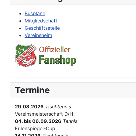
Buspläne
Mitgliedschaft
Geschäftsstelle
Vereinsheim
Termine
29.08.2026
Tischtennis
Vereinsmeisterschaft D/H
04. bis 06.09.2026
Tennis
Eulenspiegel-Cup
14.11.2026
Tischtennis