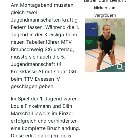
Bilder zum Bericht
Am Montagabend mussten
klicken zum
gleich zwei
Vergrößern
Jugendmannschaften kräftig
Federn lassen. Während die 1.
Jugend in der Kreisliga beim
neuen Tabellenführer MTV
Braunschweig 2:6 unterlag,
musste sich auch die 5.
Jugendmannschaft (4.
Kreisklasse A) mit sogar 0:6
beim TTV Evessen IV
geschlagen geben.
Im Spiel der 1. Jugend waren
Louis Finkelmann und Eilin
Marschall jeweils im Einzel
erfolgreich und verhinderten
eine komplette Bruchlandung.
Diese erlitt dagegen die 5.