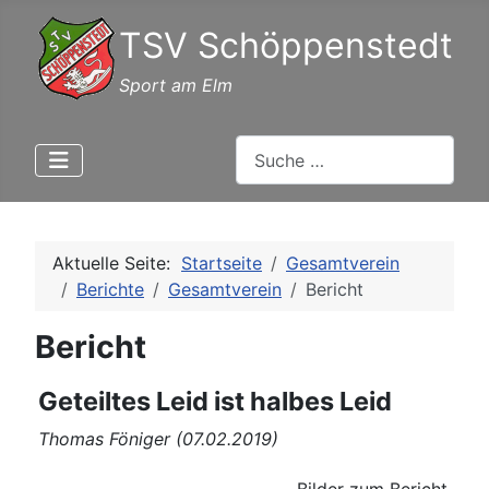
TSV Schöppenstedt
Sport am Elm
Suchen
Aktuelle Seite:
Startseite
Gesamtverein
Berichte
Gesamtverein
Bericht
Bericht
Geteiltes Leid ist halbes Leid
Thomas Föniger (07.02.2019)