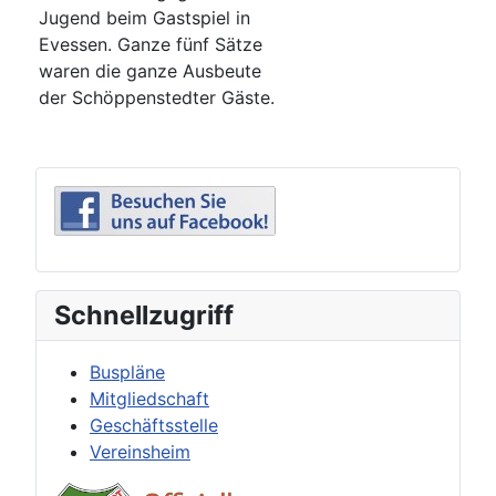
Jugend beim Gastspiel in
Evessen. Ganze fünf Sätze
waren die ganze Ausbeute
der Schöppenstedter Gäste.
Schnellzugriff
Buspläne
Mitgliedschaft
Geschäftsstelle
Vereinsheim