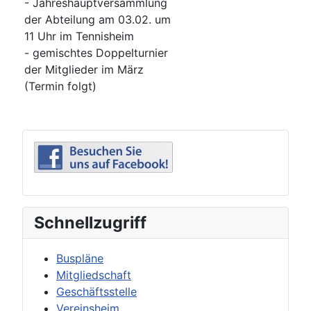
- Jahreshauptversammlung
der Abteilung am 03.02. um
11 Uhr im Tennisheim
- gemischtes Doppelturnier
der Mitglieder im März
(Termin folgt)
Schnellzugriff
Buspläne
Mitgliedschaft
Geschäftsstelle
Vereinsheim