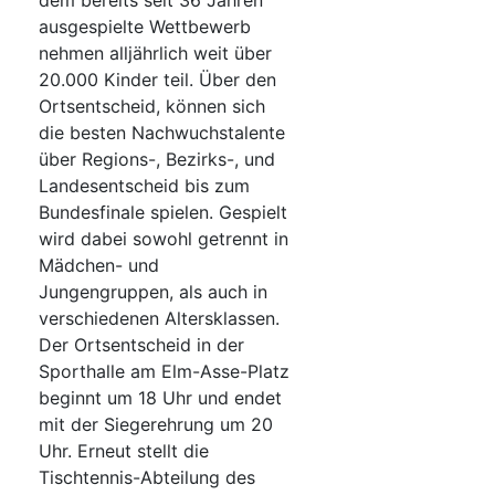
dem bereits seit 36 Jahren
ausgespielte Wettbewerb
nehmen alljährlich weit über
20.000 Kinder teil. Über den
Ortsentscheid, können sich
die besten Nachwuchstalente
über Regions-, Bezirks-, und
Landesentscheid bis zum
Bundesfinale spielen. Gespielt
wird dabei sowohl getrennt in
Mädchen- und
Jungengruppen, als auch in
verschiedenen Altersklassen.
Der Ortsentscheid in der
Sporthalle am Elm-Asse-Platz
beginnt um 18 Uhr und endet
mit der Siegerehrung um 20
Uhr. Erneut stellt die
Tischtennis-Abteilung des