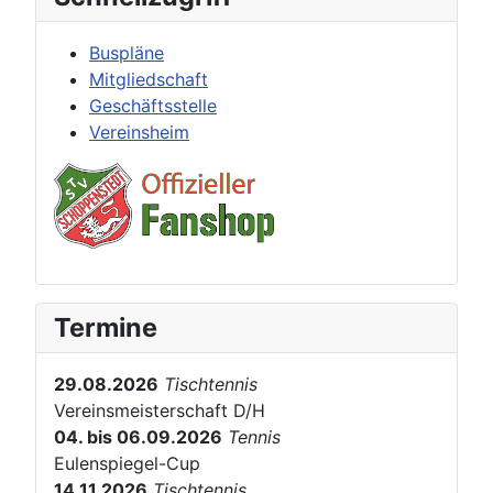
Buspläne
Mitgliedschaft
Geschäftsstelle
Vereinsheim
Termine
29.08.2026
Tischtennis
Vereinsmeisterschaft D/H
04. bis 06.09.2026
Tennis
Eulenspiegel-Cup
14.11.2026
Tischtennis