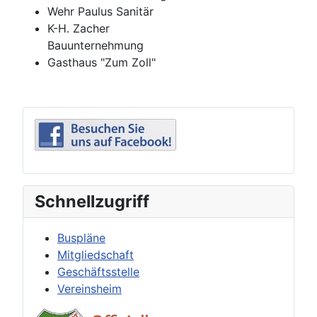
Wehr Paulus Sanitär
K-H. Zacher
Bauunternehmung
Gasthaus "Zum Zoll"
Schnellzugriff
Buspläne
Mitgliedschaft
Geschäftsstelle
Vereinsheim