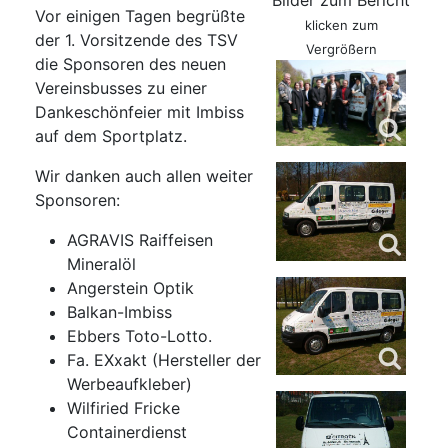
Bilder zum Bericht
Vor einigen Tagen begrüßte
klicken zum
der 1. Vorsitzende des TSV
Vergrößern
die Sponsoren des neuen
Vereinsbusses zu einer
Dankeschönfeier mit Imbiss
auf dem Sportplatz.
Wir danken auch allen weiter
Sponsoren:
AGRAVIS Raiffeisen
Mineralöl
Angerstein Optik
Balkan-Imbiss
Ebbers Toto-Lotto.
Fa. EXxakt (Hersteller der
Werbeaufkleber)
Wilfiried Fricke
Containerdienst