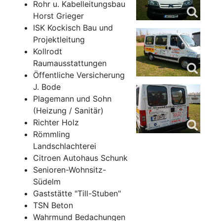
Rohr u. Kabelleitungsbau
Horst Grieger
ISK Kockisch Bau und
Projektleitung
Kollrodt
Raumausstattungen
Öffentliche Versicherung
J. Bode
Plagemann und Sohn
(Heizung / Sanitär)
Richter Holz
Römmling
Landschlachterei
Citroen Autohaus Schunk
Senioren-Wohnsitz-
Südelm
Gaststätte "Till-Stuben"
TSN Beton
Wahrmund Bedachungen