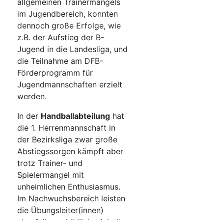
allgemeinen Trainermangels
im Jugendbereich, konnten
dennoch große Erfolge, wie
z.B. der Aufstieg der B-
Jugend in die Landesliga, und
die Teilnahme am DFB-
Förderprogramm für
Jugendmannschaften erzielt
werden.
In der
Handballabteilung
hat
die 1. Herrenmannschaft in
der Bezirksliga zwar große
Abstiegssorgen kämpft aber
trotz Trainer- und
Spielermangel mit
unheimlichen Enthusiasmus.
Im Nachwuchsbereich leisten
die Übungsleiter(innen)