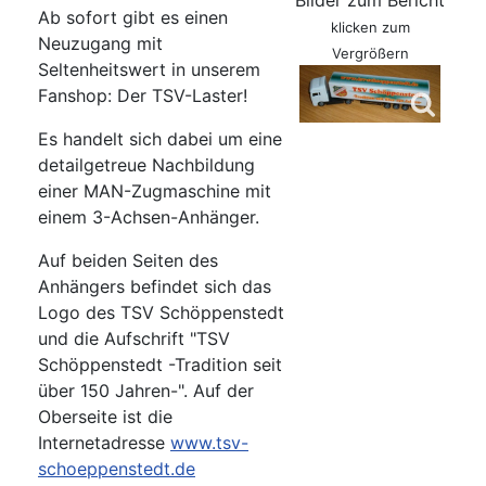
Bilder zum Bericht
Ab sofort gibt es einen
klicken zum
Neuzugang mit
Vergrößern
Seltenheitswert in unserem
Fanshop: Der TSV-Laster!
Es handelt sich dabei um eine
detailgetreue Nachbildung
einer MAN-Zugmaschine mit
einem 3-Achsen-Anhänger.
Auf beiden Seiten des
Anhängers befindet sich das
Logo des TSV Schöppenstedt
und die Aufschrift "TSV
Schöppenstedt -Tradition seit
über 150 Jahren-". Auf der
Oberseite ist die
Internetadresse
www.tsv-
schoeppenstedt.de