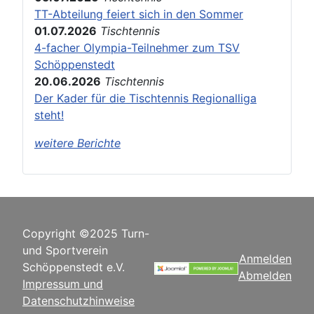
TT-Abteilung feiert sich in den Sommer
01.07.2026
Tischtennis
4-facher Olympia-Teilnehmer zum TSV
Schöppenstedt
20.06.2026
Tischtennis
Der Kader für die Tischtennis Regionalliga
steht!
weitere Berichte
Copyright ©2025 Turn-
und Sportverein
Anmelden
Schöppenstedt e.V.
Abmelden
Impressum und
Datenschutzhinweise