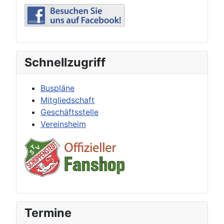
Schnellzugriff
Buspläne
Mitgliedschaft
Geschäftsstelle
Vereinsheim
Termine