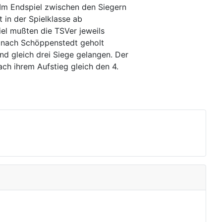
 Im Endspiel zwischen den Siegern
 in der Spielklasse ab
el mußten die TSVer jeweils
g nach Schöppenstedt geholt
d gleich drei Siege gelangen. Der
ch ihrem Aufstieg gleich den 4.