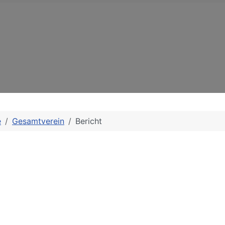
e
Gesamtverein
Bericht