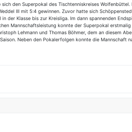
sich den Superpokal des Tischtenniskreises Wolfenbüttel.
eddel III mit 5:4 gewinnen. Zuvor hatte sich Schöppenstedt
in der Klasse bis zur Kreisliga. Im dann spannenden Endspi
schen Mannschaftsleistung konnte der Superpokal erstmali
, Christoph Lehmann und Thomas Böhmer, dem an diesem Aben
n Saison. Neben den Pokalerfolgen konnte die Mannschaft na