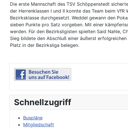
Die erste Mannschaft des TSV Schöppenstedt sicherte 
der Herrenklassen I und II konnte das Team beim VfR W
Bezirksklasse durchgesetzt. Weddel gewann den Pokal 
sieben Punkte pro Satz vorgeben. Mit einer kämpferi
werden. Für den Bezirksligisten spielten Said Nahle
Sieg bildete den Abschluß einer äußerst erfolgreiche
Platz in der Bezirksliga belegen.
Schnellzugriff
Buspläne
Mitgliedschaft