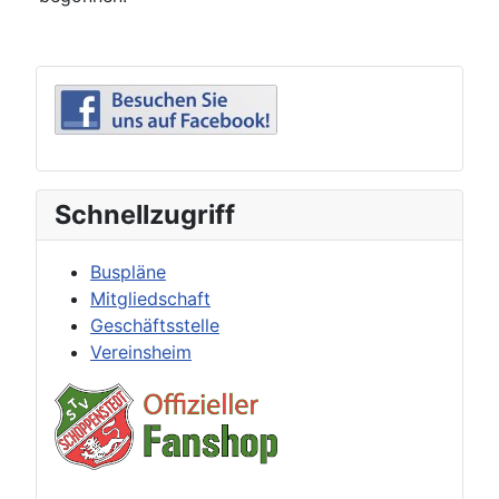
Schnellzugriff
Buspläne
Mitgliedschaft
Geschäftsstelle
Vereinsheim