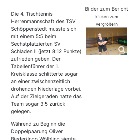
Bilder zum Bericht
Die 4. Tischtennis
klicken zum
Herrenmannschaft des TSV
Vergrößern
Schöppenstedt musste sich
mit einem 5:5 beim
Sechstplatzierten SV
Schladen II (jetzt 8:12 Punkte)
zufrieden geben. Der
Tabellenführer der 1.
Kreisklasse schlitterte sogar
an einer zwischenzeitlich
drohenden Niederlage vorbei.
Auf der Zielgeraden hatte das
Team sogar 3:5 zurück
gelegen.
Während zu Beginn die
Doppelpaarung Oliver
Bieder/Ingo Wölbling siegte,