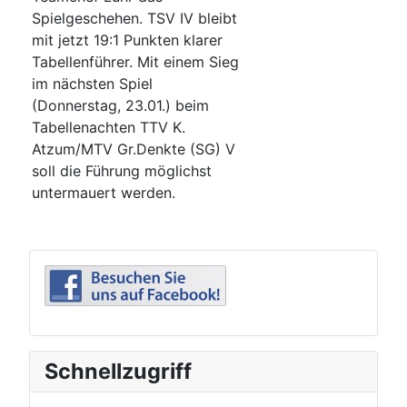
Spielgeschehen. TSV IV bleibt
mit jetzt 19:1 Punkten klarer
Tabellenführer. Mit einem Sieg
im nächsten Spiel
(Donnerstag, 23.01.) beim
Tabellenachten TTV K.
Atzum/MTV Gr.Denkte (SG) V
soll die Führung möglichst
untermauert werden.
Schnellzugriff