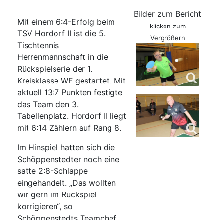
Bilder zum Bericht
Mit einem 6:4-Erfolg beim
klicken zum
TSV Hordorf II ist die 5.
Vergrößern
Tischtennis
Herrenmannschaft in die
Rückspielserie der 1.
Kreisklasse WF gestartet. Mit
aktuell 13:7 Punkten festigte
das Team den 3.
Tabellenplatz. Hordorf II liegt
mit 6:14 Zählern auf Rang 8.
Im Hinspiel hatten sich die
Schöppenstedter noch eine
satte 2:8-Schlappe
eingehandelt. „Das wollten
wir gern im Rückspiel
korrigieren“, so
Schöppenstedts Teamchef