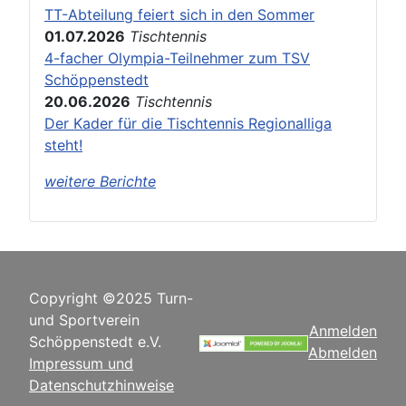
TT-Abteilung feiert sich in den Sommer
01.07.2026
Tischtennis
4-facher Olympia-Teilnehmer zum TSV
Schöppenstedt
20.06.2026
Tischtennis
Der Kader für die Tischtennis Regionalliga
steht!
weitere Berichte
Copyright ©2025 Turn-
und Sportverein
Anmelden
Schöppenstedt e.V.
Abmelden
Impressum und
Datenschutzhinweise