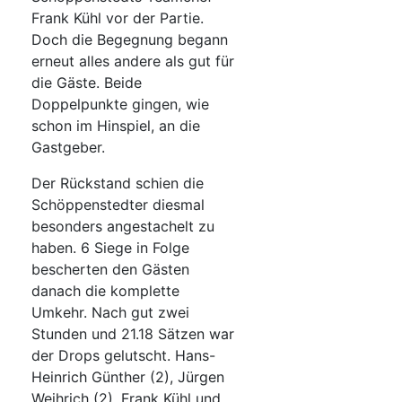
Frank Kühl vor der Partie.
Doch die Begegnung begann
erneut alles andere als gut für
die Gäste. Beide
Doppelpunkte gingen, wie
schon im Hinspiel, an die
Gastgeber.
Der Rückstand schien die
Schöppenstedter diesmal
besonders angestachelt zu
haben. 6 Siege in Folge
bescherten den Gästen
danach die komplette
Umkehr. Nach gut zwei
Stunden und 21.18 Sätzen war
der Drops gelutscht. Hans-
Heinrich Günther (2), Jürgen
Weihrich (2), Frank Kühl und