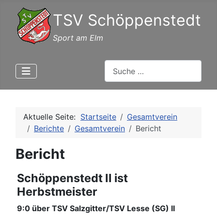
TSV Schöppenstedt
Sport am Elm
Suchen
Aktuelle Seite:
Startseite
Gesamtverein
Berichte
Gesamtverein
Bericht
Bericht
Schöppenstedt II ist
Herbstmeister
9:0 über TSV Salzgitter/TSV Lesse (SG) II