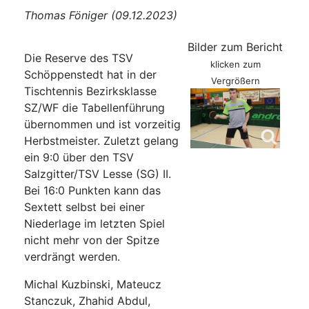
Thomas Föniger (09.12.2023)
Bilder zum Bericht
Die Reserve des TSV
klicken zum
Schöppenstedt hat in der
Vergrößern
Tischtennis Bezirksklasse
SZ/WF die Tabellenführung
übernommen und ist vorzeitig
Herbstmeister. Zuletzt gelang
ein 9:0 über den TSV
Salzgitter/TSV Lesse (SG) II.
Bei 16:0 Punkten kann das
Sextett selbst bei einer
Niederlage im letzten Spiel
nicht mehr von der Spitze
verdrängt werden.
Michal Kuzbinski, Mateucz
Stanczuk, Zhahid Abdul,