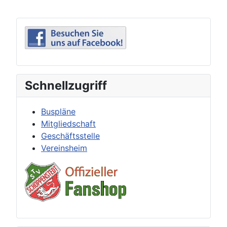
Schnellzugriff
Buspläne
Mitgliedschaft
Geschäftsstelle
Vereinsheim