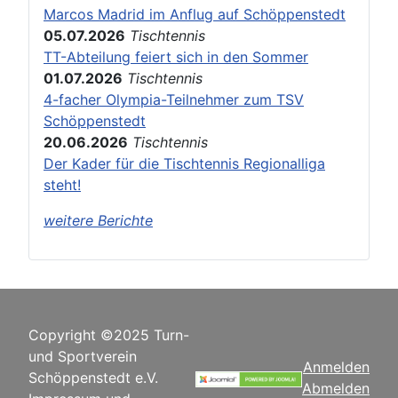
Marcos Madrid im Anflug auf Schöppenstedt
05.07.2026
Tischtennis
TT-Abteilung feiert sich in den Sommer
01.07.2026
Tischtennis
4-facher Olympia-Teilnehmer zum TSV
Schöppenstedt
20.06.2026
Tischtennis
Der Kader für die Tischtennis Regionalliga
steht!
weitere Berichte
Copyright ©2025 Turn-
und Sportverein
Anmelden
Schöppenstedt e.V.
Abmelden