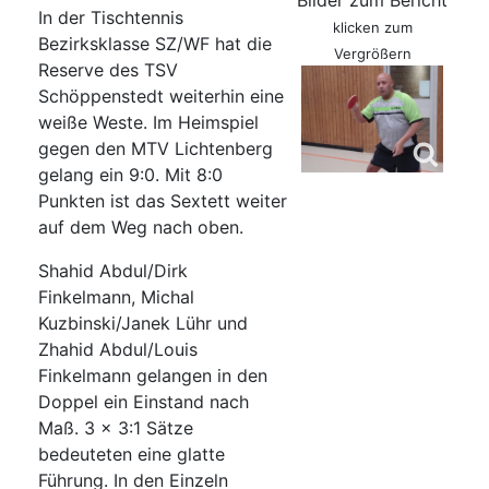
Bilder zum Bericht
In der Tischtennis
klicken zum
Bezirksklasse SZ/WF hat die
Vergrößern
Reserve des TSV
Schöppenstedt weiterhin eine
weiße Weste. Im Heimspiel
gegen den MTV Lichtenberg
gelang ein 9:0. Mit 8:0
Punkten ist das Sextett weiter
auf dem Weg nach oben.
Shahid Abdul/Dirk
Finkelmann, Michal
Kuzbinski/Janek Lühr und
Zhahid Abdul/Louis
Finkelmann gelangen in den
Doppel ein Einstand nach
Maß. 3 x 3:1 Sätze
bedeuteten eine glatte
Führung. In den Einzeln