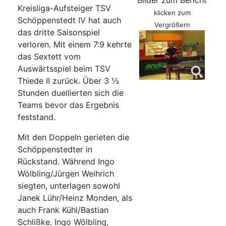
Bilder zum Bericht
Kreisliga-Aufsteiger TSV
klicken zum
Schöppenstedt IV hat auch
Vergrößern
das dritte Saisonspiel
verloren. Mit einem 7:9 kehrte
das Sextett vom
Auswärtsspiel beim TSV
Thiede II zurück. Über 3 ½
Stunden duellierten sich die
Teams bevor das Ergebnis
feststand.
Mit den Doppeln gerieten die
Schöppenstedter in
Rückstand. Während Ingo
Wölbling/Jürgen Weihrich
siegten, unterlagen sowohl
Janek Lühr/Heinz Monden, als
auch Frank Kühl/Bastian
Schlißke. Ingo Wölbling,